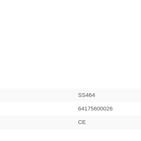
SS464
64175600026
CE