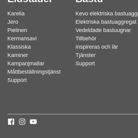
Karelia
Kevo elektriska bastuagg
Jero
Elektriska bastuaggregat
Pielinen
Vedeldade bastuugnar
Kermansavi
Tillbehör
Klassiska
Inspireras och lär
Kaminer
Tjänster
Kampanjmallar
Support
Måttbeställningstjänst
Support