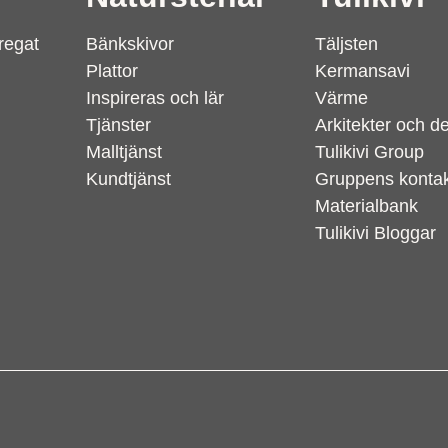
regat
Bänkskivor
Täljsten
Plattor
Kermansavi
Inspireras och lär
Värme
Tjänster
Arkitekter och d
Malltjänst
Tulikivi Group
Kundtjänst
Gruppens kontak
Materialbank
Tulikivi Bloggar