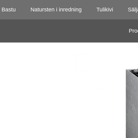
Bastu
Natursten i inredning
Tulikivi
Sälj
Pro