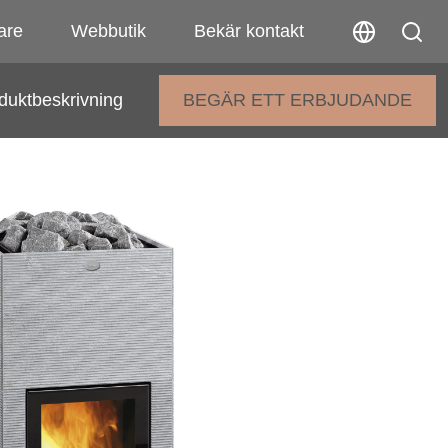
are
Webbutik
Bekär kontakt
duktbeskrivning
BEGÄR ETT ERBJUDANDE