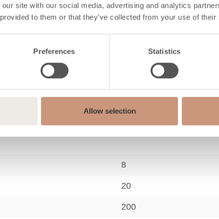
 our site with our social media, advertising and analytics partn
 provided to them or that they’ve collected from your use of their
Preferences
Statistics
Rigata
Tjälsten
Allow selection
8
20
200