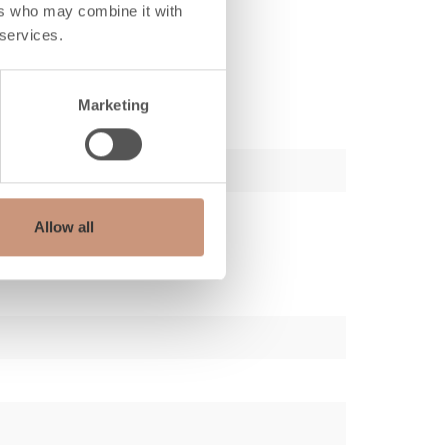
ers who may combine it with
 services.
Marketing
Allow all