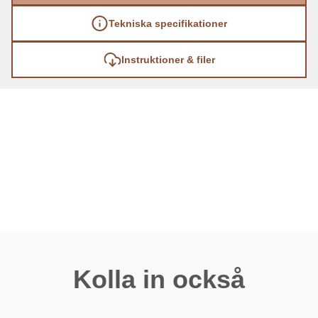
Tekniska specifikationer
Instruktioner & filer
Kolla in också