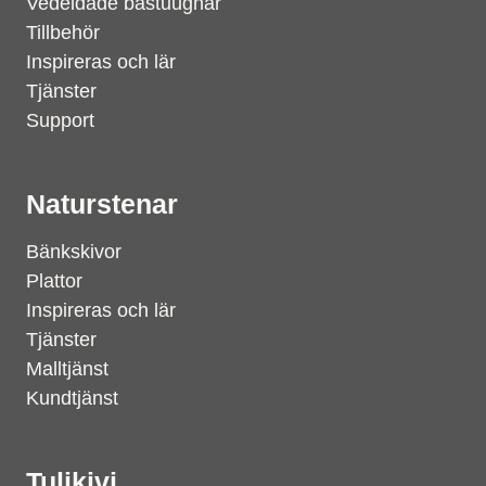
Vedeldade bastuugnar
Tillbehör
Inspireras och lär
Tjänster
Support
Naturstenar
Bänkskivor
Plattor
Inspireras och lär
Tjänster
Malltjänst
Kundtjänst
Tulikivi