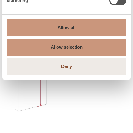
Marketing
information
Allow all
Allow selection
Deny