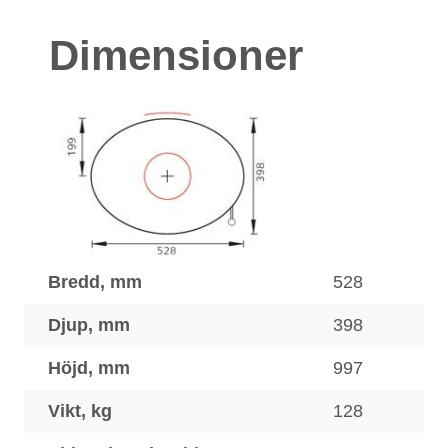
Dimensioner
Bredd, mm
528
Djup, mm
398
Höjd, mm
997
Vikt, kg
128