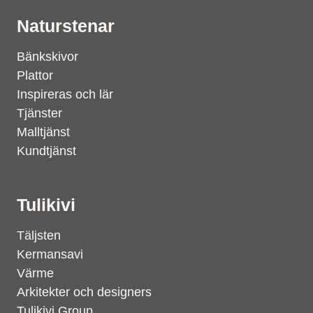
Naturstenar
Bänkskivor
Plattor
Inspireras och lär
Tjänster
Malltjänst
Kundtjänst
Tulikivi
Täljsten
Kermansavi
Värme
Arkitekter och designers
Tulikivi Group