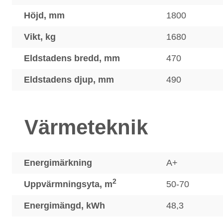
Höjd, mm
1800
Vikt, kg
1680
Eldstadens bredd, mm
470
Eldstadens djup, mm
490
Värmeteknik
Energimärkning
A+
2
Uppvärmningsyta, m
50-70
Energimängd, kWh
48,3