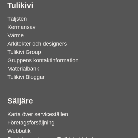
Tulikivi
Täljsten
Kermansavi
Värme
Arkitekter och designers
Tulikivi Group
Gruppens kontaktinformation
Materialbank
Tulikivi Bloggar
Säljäre
Karta över serviceställen
Företagsförsäljning
Webbutik