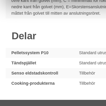
övre kant från golvet (mm), C = minimimått för rö
nedre kant från golvet (mm), E=Skorstensanslutni
måttet från golvet till mitten av anslutningsröret.
Delar
Pelletssystem P10
Standard utru
Tändspjället
Standard utru
Senso eldstadskontroll
Tillbehör
Cooking-produkterna
Tillbehör