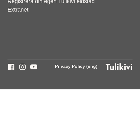
Registrera din egen Tulikivi eldstad
Extranet
Privacy Policy (eng)