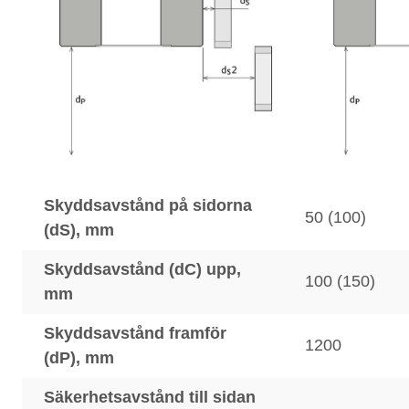
Skyddsavstånd på sidorna
50 (100)
(dS), mm
Skyddsavstånd (dC) upp,
100 (150)
mm
Skyddsavstånd framför
1200
(dP), mm
Säkerhetsavstånd till sidan