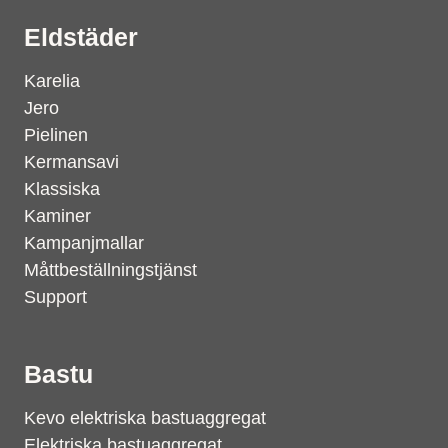
Eldstäder
Karelia
Jero
Pielinen
Kermansavi
Klassiska
Kaminer
Kampanjmallar
Måttbeställningstjänst
Support
Bastu
Kevo elektriska bastuaggregat
Elektriska bastuaggregat