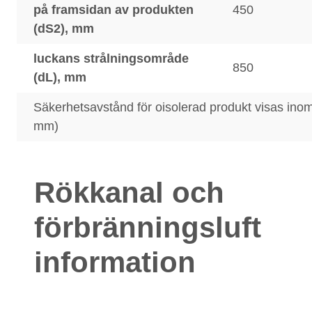
på framsidan av produkten
450
(dS2), mm
luckans strålningsområde
850
(dL), mm
Säkerhetsavstånd för oisolerad produkt visas ino
mm)
Rökkanal och
förbränningsluft
information