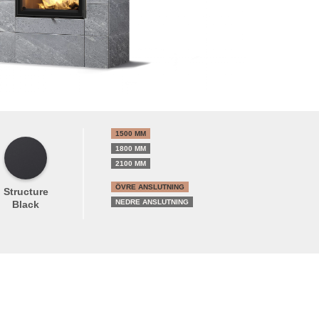
1500 MM
1800 MM
2100 MM
ÖVRE ANSLUTNING
Structure
NEDRE ANSLUTNING
Black