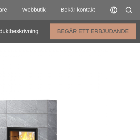
are
Webbutik
Bekär kontakt
duktbeskrivning
BEGÄR ETT ERBJUDANDE