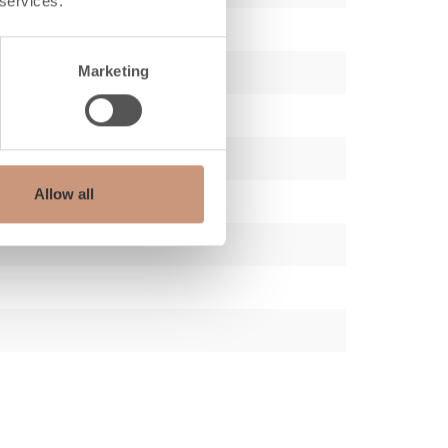
 services.
Marketing
Allow all