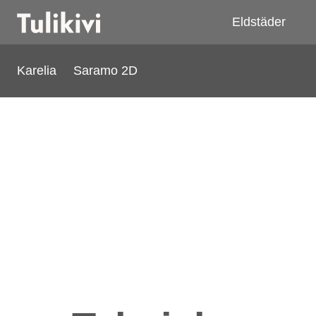
Eldstäder
Karelia
Saramo 2D