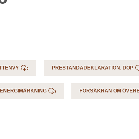
TTENVY
PRESTANDADEKLARATION, DOP
ENERGIMÄRKNING
FÖRSÄKRAN OM ÖVER