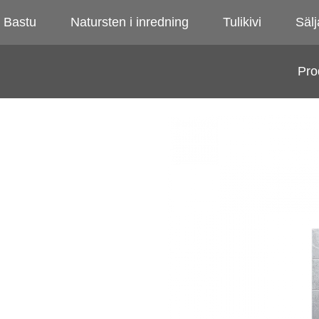
Bastu
Natursten i inredning
Tulikivi
Sälj
Pro