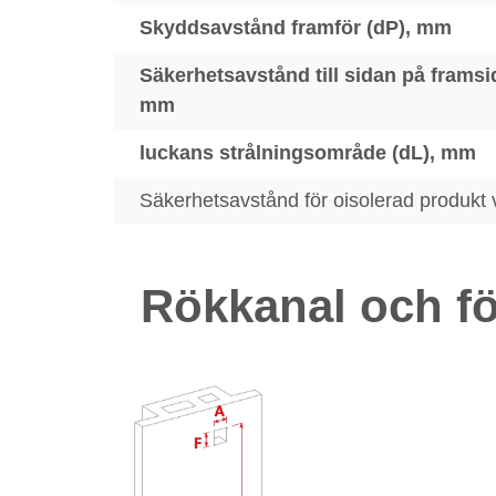
Skyddsavstånd framför (dP), mm
Säkerhetsavstånd till sidan på framsi
mm
luckans strålningsområde (dL), mm
Säkerhetsavstånd för oisolerad produkt
Rökkanal och fö